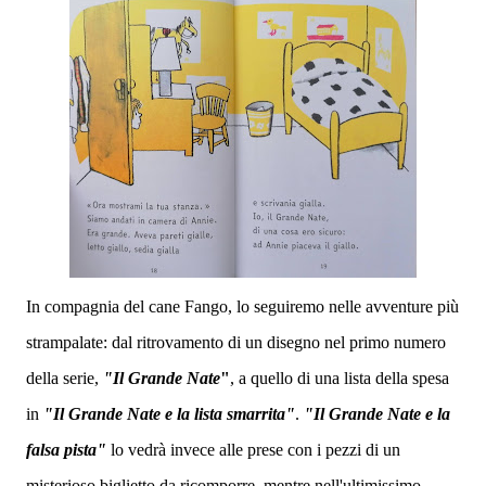
In compagnia del cane Fango, lo seguiremo nelle avventure più
strampalate: dal ritrovamento di un disegno nel primo numero
della serie,
"Il Grande Nate
"
, a quello di una lista della spesa
in
"Il Grande Nate e la lista smarrita"
.
"Il Grande
Nate e la
falsa pista"
lo vedrà invece alle prese
con i pezzi di un
misterioso biglietto da ricomporre, mentre nell'ultimissimo