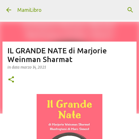
Passa ai contenuti principali
MamiLibro
IL GRANDE NATE di Marjorie
Weinman Sharmat
in data
marzo 14, 2021