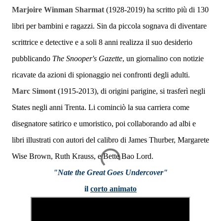
Marjoire Winman Sharmat
(1928-2019) ha scritto più di 130
libri per bambini e ragazzi. Sin da piccola sognava di diventare
scrittrice e detective e a soli 8 anni realizza il suo desiderio
pubblicando
The Snooper's Gazette
, un giornalino con notizie
ricavate da azioni di spionaggio nei confronti degli adulti.
Marc Simont
(1915-2013), di origini parigine, si trasferì negli
States negli anni Trenta. Li cominciò la sua carriera come
disegnatore satirico e umoristico, poi collaborando ad albi e
libri illustrati con autori del calibro di James Thurber, Margarete
Wise Brown, Ruth Krauss, e Bette Bao Lord.
"Nate the Great Goes Undercover"
il
corto animato