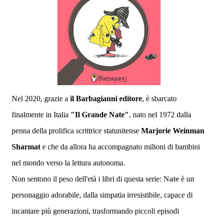
Nel 2020, grazie a
il
Barbagianni editore
, è sbarcato
finalmente in Italia
"Il Grande Nate"
, nato nel 1972 dalla
penna della prolifica scrittrice statunitense
Marjorie Weinman
Sharmat
e che da allora ha accompagnato milioni di bambini
nel mondo verso la lettura autonoma.
Non sentono il peso dell'età i libri di questa serie:
Nate
è un
personaggio adorabile, dalla simpatia irresistibile, capace di
incantare più generazioni, trasformando piccoli episodi