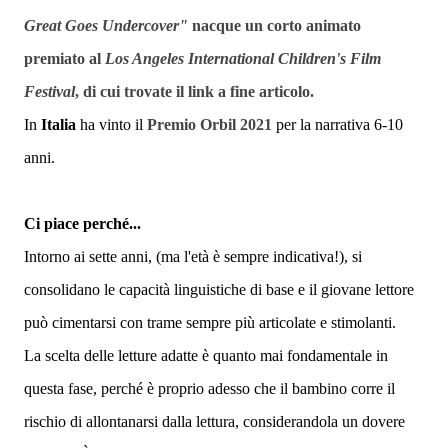
Great Goes Undercover"
nacque un
corto animato
premiato al
Los Angeles
International Children's Film
Festival
,
di cui trovate il link a fine articolo
.
In
Italia
ha vinto il
Premio Orbil 2021
per la narrativa 6-10
anni.
Ci piace perché...
Intorno ai sette anni, (ma l'età è sempre indicativa!), si
consolidano le capacità linguistiche di base e il giovane l
ettore
può cimentarsi con trame sempre più articolate e stimolanti.
La scelta delle letture adatte è quanto mai fondamentale in
questa fase, perché è proprio adesso che il bambino corre il
rischio di allontanarsi dalla lettura, considerandola un dovere