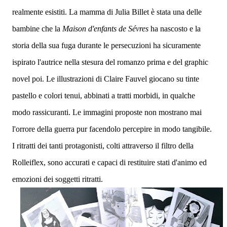
realmente esistiti. La mamma di Julia Billet è stata una delle
bambine che la
Maison d'enfants de Sévres
ha nascosto e la
storia della sua fuga durante le persecuzioni ha sicuramente
ispirato l'autrice nella stesura del romanzo prima e del graphic
novel poi. Le illustrazioni di Claire Fauvel giocano su tinte
pastello e colori tenui, abbinati a tratti morbidi, in qualche
modo rassicuranti. Le immagini proposte non mostrano mai
l'orrore della guerra pur facendolo percepire in modo tangibile.
I ritratti dei tanti protagonisti, colti attraverso il filtro della
Rolleiflex, sono accurati e capaci di restituire stati d'animo ed
emozioni dei soggetti ritratti.