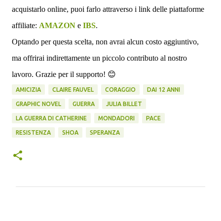
acquistarlo online, puoi farlo attraverso i link delle piattaforme
affiliate:
AMAZON
e
IBS
.
Optando per questa scelta, non avrai alcun costo aggiuntivo,
ma offrirai indirettamente un piccolo contributo al nostro
lavoro. Grazie per il supporto!
😊
AMICIZIA
CLAIRE FAUVEL
CORAGGIO
DAI 12 ANNI
GRAPHIC NOVEL
GUERRA
JULIA BILLET
LA GUERRA DI CATHERINE
MONDADORI
PACE
RESISTENZA
SHOA
SPERANZA
C
o