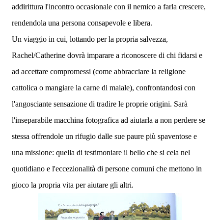
addirittura l'incontro occasionale con il nemico a farla crescere,
rendendola una persona consapevole e libera.
Un viaggio in cui, lottando per la propria salvezza,
Rachel/Catherine dovrà imparare a riconoscere di chi fidarsi e
ad accettare compromessi (come abbracciare la religione
cattolica o mangiare la carne di maiale), confrontandosi
con
l'angosciante sensazione di tradire le proprie origini. Sarà
l'inseparabile macchina fotografica ad aiutarla a non perdere se
stessa offrendole un rifugio dalle sue paure più spaventose e
una missione: quella di testimoniare il bello che si cela nel
quotidiano e l'eccezionalità di persone comuni che mettono in
gioco la propria vita per aiutare gli altri.