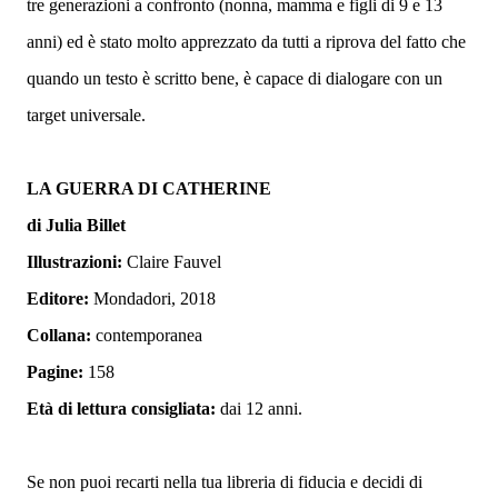
tre generazioni a confronto (nonna, mamma e figli di 9 e 13
anni) ed è stato molto apprezzato da tutti a riprova del fatto che
quando un testo è scritto bene, è capace di dialogare con un
target universale.
LA GUERRA DI CATHERINE
di Julia Billet
Illustrazioni:
Claire Fauvel
Editore:
Mondadori, 2018
Collana:
contemporanea
Pagine:
158
Età di lettura consigliata:
dai 12 anni.
Se non puoi recarti nella tua libreria di fiducia e decidi di