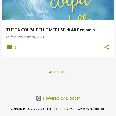
t
TUTTA COLPA DELLE MEDUSE di Ali Benjamin
in data
settembre 01, 2023
0
ALTRI POST
Powered by Blogger
COPYRIGHT © 2020-2023 - Tutti i diritti riservati - www.mamilibro.com